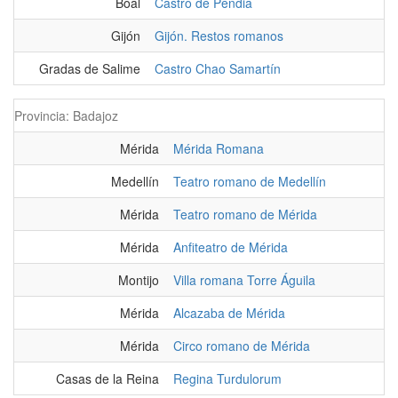
Boal
Castro de Pendia
Gijón
Gijón. Restos romanos
Gradas de Salime
Castro Chao Samartín
Provincia: Badajoz
Mérida
Mérida Romana
Medellín
Teatro romano de Medellín
Mérida
Teatro romano de Mérida
Mérida
Anfiteatro de Mérida
Montijo
Villa romana Torre Águila
Mérida
Alcazaba de Mérida
Mérida
Circo romano de Mérida
Casas de la Reina
Regina Turdulorum