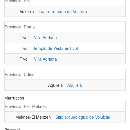
Provincia: Pisa
Volterra
Teatro romano de Volterra
Provincia: Roma
Tivoli
Villa Adriana
Tivoli
templo de Vesta enTivoli
Tivoli
Villa Adriana
Provincia: Udine
Aquileia
Aquileia
Marruecos
Provincia: Fez-Meknès
Meknes-El Menzeh
Sitio arqueológico de Volubilis
Portugal