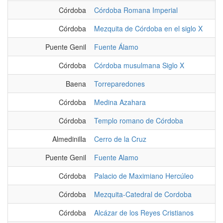
Córdoba
Córdoba Romana Imperial
Córdoba
Mezquita de Córdoba en el siglo X
Puente Genil
Fuente Álamo
Córdoba
Córdoba musulmana Siglo X
Baena
Torreparedones
Córdoba
Medina Azahara
Córdoba
Templo romano de Córdoba
Almedinilla
Cerro de la Cruz
Puente Genil
Fuente Alamo
Córdoba
Palacio de Maximiano Hercúleo
Córdoba
Mezquita-Catedral de Cordoba
Córdoba
Alcázar de los Reyes Cristianos