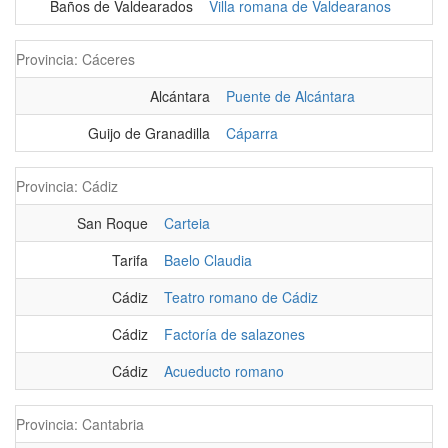
Baños de Valdearados
Villa romana de Valdearanos
Provincia: Cáceres
Alcántara
Puente de Alcántara
Guijo de Granadilla
Cáparra
Provincia: Cádiz
San Roque
Carteia
Tarifa
Baelo Claudia
Cádiz
Teatro romano de Cádiz
Cádiz
Factoría de salazones
Cádiz
Acueducto romano
Provincia: Cantabria