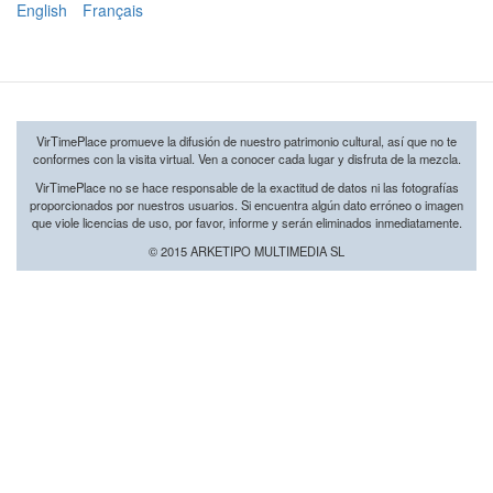
English
Français
VirTimePlace promueve la difusión de nuestro patrimonio cultural, así que no te
conformes con la visita virtual. Ven a conocer cada lugar y disfruta de la mezcla.
VirTimePlace no se hace responsable de la exactitud de datos ni las fotografías
proporcionados por nuestros usuarios. Si encuentra algún dato erróneo o imagen
que viole licencias de uso, por favor, informe y serán eliminados inmediatamente.
© 2015 ARKETIPO MULTIMEDIA SL