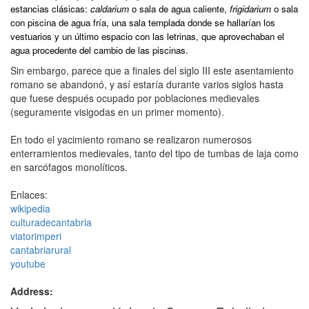
estancias clásicas:
caldarium
o sala de agua caliente,
frigidarium
o sala
con piscina de agua fría, una sala templada donde se hallarían los
vestuarios y un último espacio con las letrinas, que aprovechaban el
agua procedente del cambio de las piscinas.
Sin embargo, parece que a finales del siglo III este asentamiento
romano se abandonó, y así estaría durante varios siglos hasta
que fuese después ocupado por poblaciones medievales
(seguramente visigodas en un primer momento).
En todo el yacimiento romano se realizaron numerosos
enterramientos medievales, tanto del tipo de tumbas de laja como
en sarcófagos monolíticos.
Enlaces:
wikipedia
culturadecantabria
viatorimperi
cantabriarural
youtube
Address: