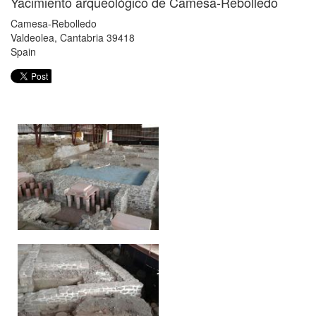
Yacimiento arqueológico de Camesa-Rebolledo
Camesa-Rebolledo
Valdeolea
,
Cantabria
39418
Spain