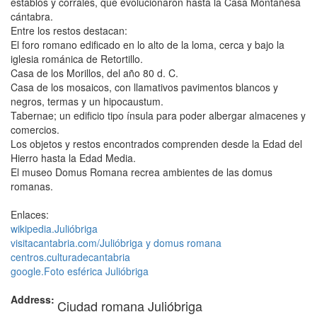
establos y corrales, que evolucionaron hasta la Casa Montañesa
cántabra.
Entre los restos destacan:
El foro romano edificado en lo alto de la loma, cerca y bajo la
iglesia románica de Retortillo.
Casa de los Morillos, del año 80 d. C.
Casa de los mosaicos, con llamativos pavimentos blancos y
negros, termas y un hipocaustum.
Tabernae; un edificio tipo ínsula para poder albergar almacenes y
comercios.
Los objetos y restos encontrados comprenden desde la Edad del
Hierro hasta la Edad Media.
El museo Domus Romana recrea ambientes de las domus
romanas.
Enlaces:
wikipedia.Julióbriga
visitacantabria.com/Julióbriga y domus romana
centros.culturadecantabria
google.Foto esférica Julióbriga
Address:
Ciudad romana Julióbriga