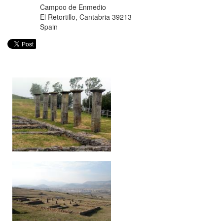
Campoo de Enmedio
El Retortillo
,
Cantabria
39213
Spain