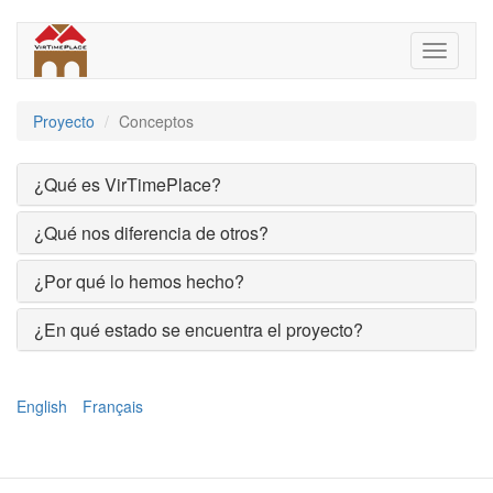
Pasar
al
Toggle
contenido
navigati
principal
Proyecto
Conceptos
¿Qué es VirTimePlace?
¿Qué nos diferencia de otros?
¿Por qué lo hemos hecho?
¿En qué estado se encuentra el proyecto?
English
Français