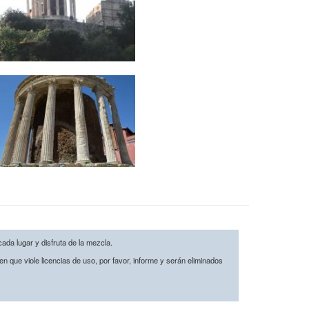
cada lugar y disfruta de la mezcla.
n que viole licencias de uso, por favor, informe y serán eliminados