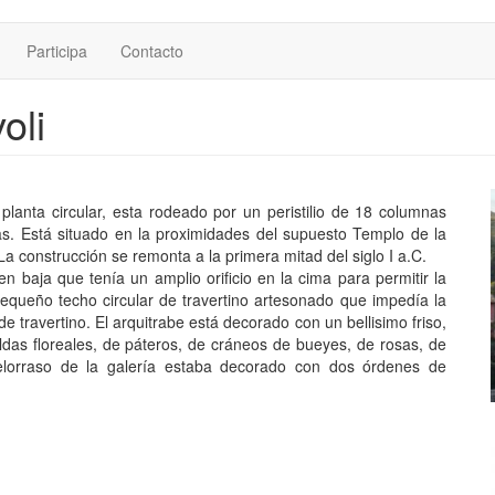
Participa
Contacto
oli
e planta circular, esta rodeado por un peristilio de 18 columnas
. Está situado en la proximidades del supuesto Templo de la
 La construcción se remonta a la primera mitad del siglo I a.C.
 baja que tenía un amplio orificio en la cima para permitir la
equeño techo circular de travertino artesonado que impedía la
 de travertino. El arquitrabe está decorado con un bellisimo friso,
das floreales, de páteros, de cráneos de bueyes, de rosas, de
ielorraso de la galería estaba decorado con dos órdenes de