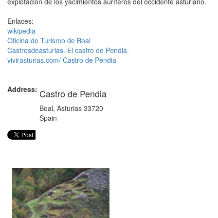
explotación de los yacimientos auríferos del occidente asturiano.
Enlaces:
wikipedia
Oficina de Turismo de Boal
Castrosdeasturias. El castro de Pendia.
vivirasturias.com/ Castro de Pendia
Address:
Castro de Pendia
Boal
,
Asturias
33720
Spain