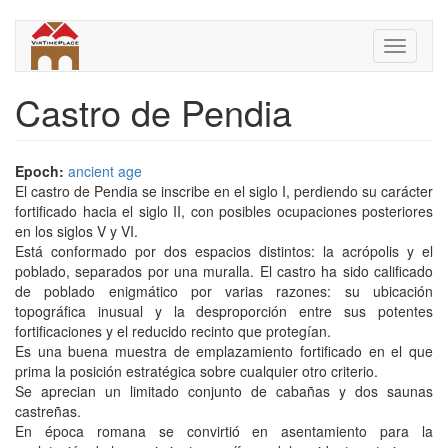
Skip
to
Toggle
main
navigati
content
Castro de Pendia
Epoch:
ancient age
El castro de Pendia se inscribe en el siglo I, perdiendo su carácter
fortificado hacia el siglo II, con posibles ocupaciones posteriores
en los siglos V y VI.
Está conformado por dos espacios distintos: la acrópolis y el
poblado, separados por una muralla. El castro ha sido calificado
de poblado enigmático por varias razones: su ubicación
topográfica inusual y la desproporción entre sus potentes
fortificaciones y el reducido recinto que protegían.
Es una buena muestra de emplazamiento fortificado en el que
prima la posición estratégica sobre cualquier otro criterio.
Se aprecian un limitado conjunto de cabañas y dos saunas
castreñas.
En época romana se convirtió en asentamiento para la