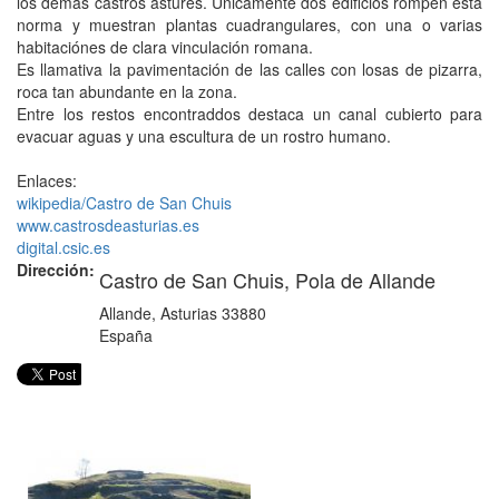
los demás castros astures. Únicamente dos edificios rompen esta
norma y muestran plantas cuadrangulares, con una o varias
habitaciónes de clara vinculación romana.
Es llamativa la pavimentación de las calles con losas de pizarra,
roca tan abundante en la zona.
Entre los restos encontraddos destaca un canal cubierto para
evacuar aguas y una escultura de un rostro humano.
Enlaces:
wikipedia/Castro de San Chuis
www.castrosdeasturias.es
digital.csic.es
Dirección:
Castro de San Chuis, Pola de Allande
Allande
,
Asturias
33880
España