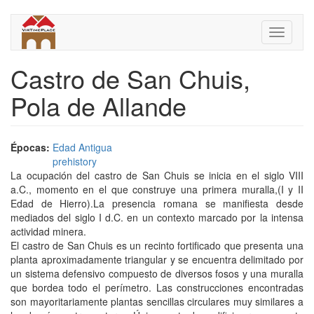
Pasar
al
Toggle
contenido
navigati
principal
Castro de San Chuis,
Pola de Allande
Épocas:
Edad Antigua
prehistory
La ocupación del castro de San Chuis se inicia en el siglo VIII
a.C., momento en el que construye una primera muralla,(I y II
Edad de Hierro).La presencia romana se manifiesta desde
mediados del siglo I d.C. en un contexto marcado por la intensa
actividad minera.
El castro de San Chuis es un recinto fortificado que presenta una
planta aproximadamente triangular y se encuentra delimitado por
un sistema defensivo compuesto de diversos fosos y una muralla
que bordea todo el perímetro. Las construcciones encontradas
son mayoritariamente plantas sencillas circulares muy similares a