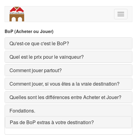
Aller
au
Toggle
contenu
navigati
principal
BoP (Acheter ou Jouer)
Qu'est-ce que c'est le BoP?
Quel est le prix pour le vainqueur?
Comment jouer partout?
Comment jouer, si vous êtes a la vraie destination?
Quelles sont les différences entre Acheter et Jouer?
Fondations.
Pas de BoP extras à votre destination?